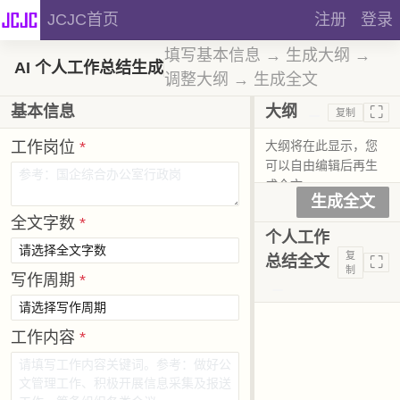
JCJC首页
注册
登录
填写基本信息 → 生成大纲 →
AI 个人工作总结生成
调整大纲 → 生成全文
⛶
基本信息
大纲
复制
工作岗位
*
生成全文
全文字数
*
个人工作
复
⛶
总结全文
制
写作周期
*
工作内容
*