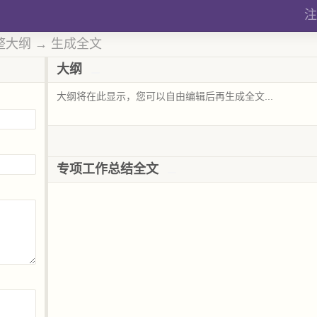
注
整大纲 → 生成全文
大纲
专项工作总结全文