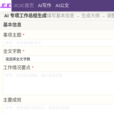
JCJC首页
AI写作
AI公文
AI 专项工作总结生成
填写基本信息 → 生成大纲 → 调
基本信息
事项主题
*
全文字数
*
工作情况要点
*
主要成效