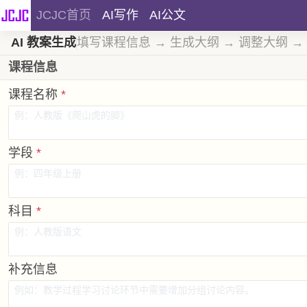
JCJC首页
AI写作
AI公文
AI 教案生成
填写课程信息 → 生成大纲 → 调整大纲 →
课程信息
课程名称
*
学段
*
科目
*
补充信息