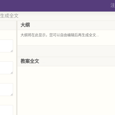
注
 生成全文
大纲
教案全文