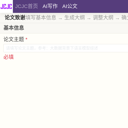
JCJC首页
AI写作
AI公文
论文致谢
填写基本信息 → 生成大纲 → 调整大纲 →
基本信息
论文主题
*
必填