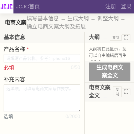
JCJC首页
注册
登录
填写基本信息 → 生成大纲 → 调整大纲 →
电商文案
确立电商文案大纲及拓展
⛶
基本信息
大纲
复制
产品名称
*
生成电商文
必填
0/50
案全文
补充内容
电商文案
复
⛶
制
全文
选填
0/2000