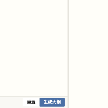
重置
生成大纲