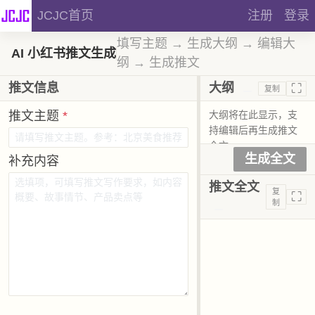
JCJC首页
注册
登录
填写主题 → 生成大纲 → 编辑大
AI 小红书推文生成
纲 → 生成推文
⛶
推文信息
大纲
复制
推文主题
*
生成全文
补充内容
推文全文
复
⛶
制