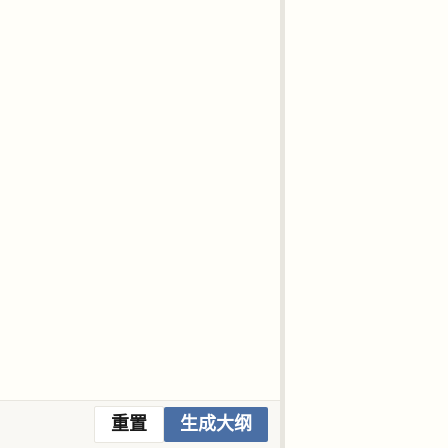
重置
生成大纲