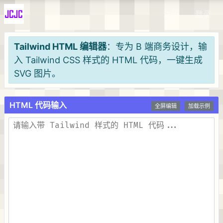
注册
登录
Tailwind HTML 编辑器
：专为 B 端商务设计，输
入 Tailwind CSS 样式的 HTML 代码，一键生成
SVG 图片。
HTML 代码输入
全屏编辑
加载示例