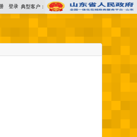
册
登录
典型客户：