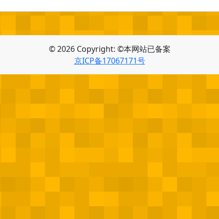
© 2026 Copyright: ©本网站已备案
京ICP备17067171号