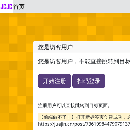
首页
您是访客用户
您是访客用户，不能直接跳转到目
开始注册
扫码登录
注册用户可以直接跳转到目标页面。
【前端做不了！】打开新标签页创建成功，
https://juejin.cn/post/7361998447907913