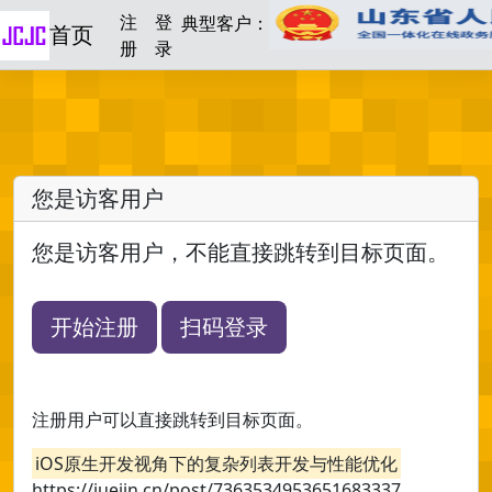
注
登
典型客户：
首页
册
录
您是访客用户
您是访客用户，不能直接跳转到目标页面。
开始注册
扫码登录
注册用户可以直接跳转到目标页面。
iOS原生开发视角下的复杂列表开发与性能优化
https://juejin.cn/post/7363534953651683337