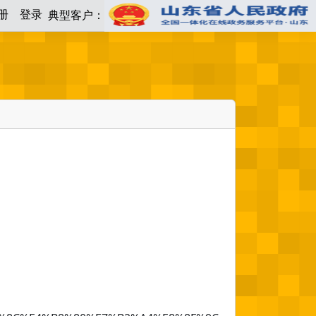
册
登录
典型客户：