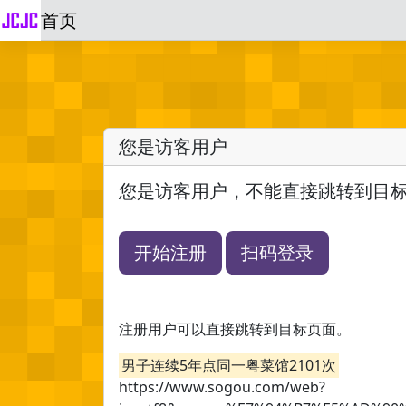
首页
您是访客用户
您是访客用户，不能直接跳转到目
开始注册
扫码登录
注册用户可以直接跳转到目标页面。
男子连续5年点同一粤菜馆2101次
https://www.sogou.com/web?