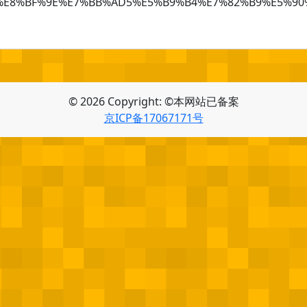
90%E8%BF%9E%E7%BB%AD5%E5%B9%B4%E7%82%B9%E5%9
© 2026 Copyright: ©本网站已备案
京ICP备17067171号