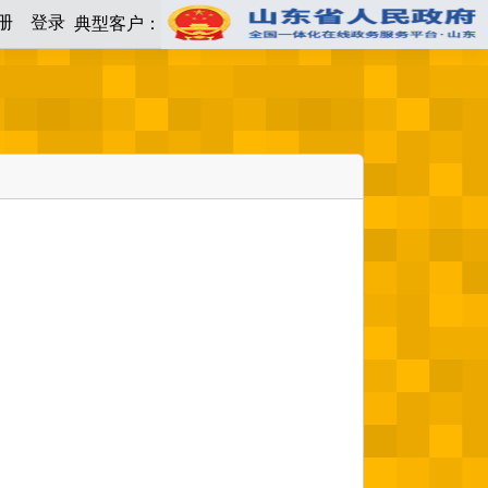
册
登录
典型客户：