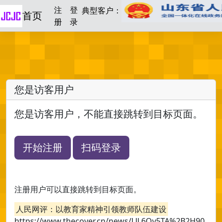
注
登
典型客户：
首页
册
录
您是访客用户
您是访客用户，不能直接跳转到目标页面。
开始注册
扫码登录
注册用户可以直接跳转到目标页面。
人民网评：以教育家精神引领教师队伍建设
https://www.thecover.cn/news/LJL6Qv5TA%2B2H90