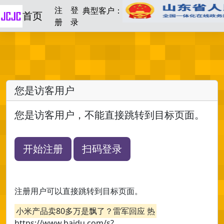
注
登
典型客户：
首页
册
录
您是访客用户
您是访客用户，不能直接跳转到目标页面。
开始注册
扫码登录
注册用户可以直接跳转到目标页面。
小米产品卖80多万是飘了？雷军回应 热
https://www.baidu.com/s?