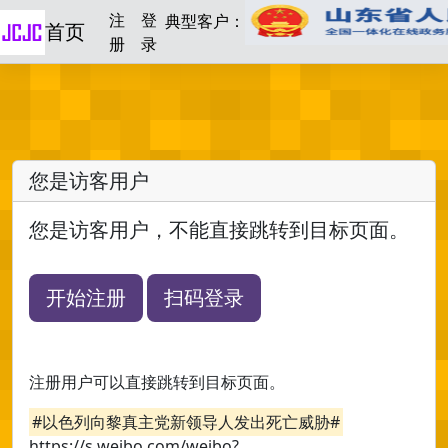
注
登
典型客户：
首页
册
录
您是访客用户
您是访客用户，不能直接跳转到目标页面。
开始注册
扫码登录
注册用户可以直接跳转到目标页面。
#以色列向黎真主党新领导人发出死亡威胁#
https://s.weibo.com/weibo?