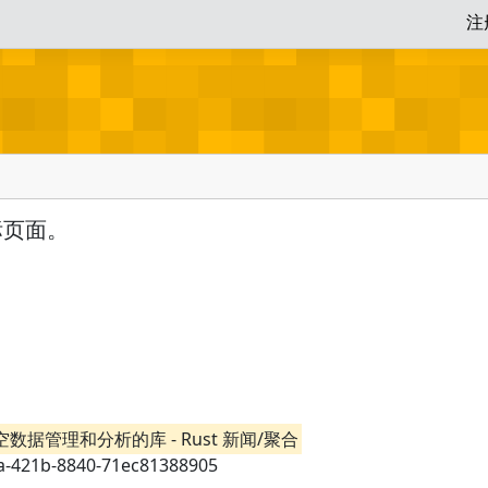
注
标页面。
用于时空数据管理和分析的库 - Rust 新闻/聚合
48a-421b-8840-71ec81388905