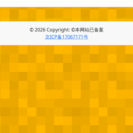
© 2026 Copyright: ©本网站已备案
京ICP备17067171号