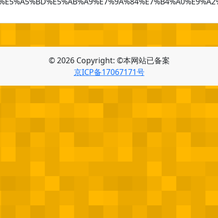
E5%A5%BD%E5%AB%A9%E7%9A%84%E7%B4%A0%E9%A2%9C
© 2026 Copyright: ©本网站已备案
京ICP备17067171号