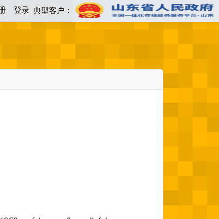
册
登录
典型客户：