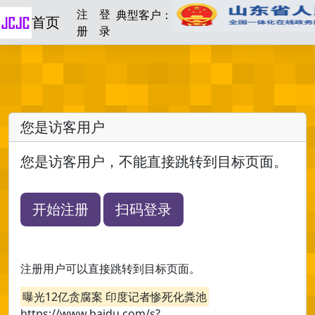
注
登
典型客户：
首页
册
录
您是访客用户
您是访客用户，不能直接跳转到目标页面。
开始注册
扫码登录
注册用户可以直接跳转到目标页面。
曝光12亿贪腐案 印度记者惨死化粪池
https://www.baidu.com/s?