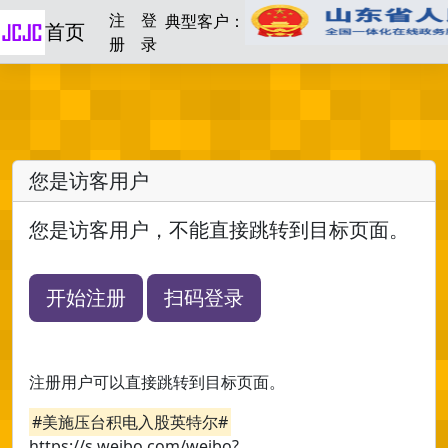
注
登
典型客户：
首页
册
录
您是访客用户
您是访客用户，不能直接跳转到目标页面。
开始注册
扫码登录
注册用户可以直接跳转到目标页面。
#美施压台积电入股英特尔#
https://s.weibo.com/weibo?