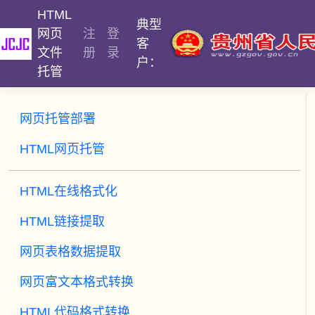
HTML
典型
网页
注
登
客
文件
册
录
户：
托管
网页托管部署
HTML网页托管
HTML在线格式化
HTML链接提取
网页表格数据提取
网页富文本格式转换
HTML代码格式转换