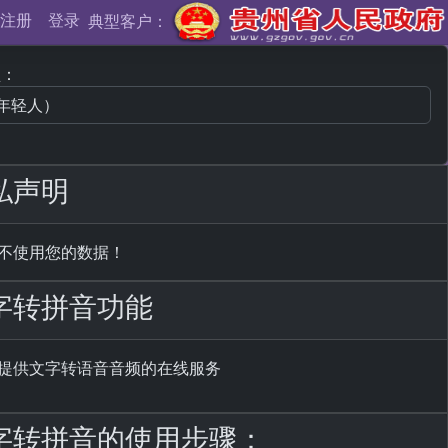
注册
登录
典型客户：
型：
隐私声明
看、不使用您的数据！
文字转拼音功能
为您提供文字转语音音频的在线服务
C文字转拼音的使用步骤：