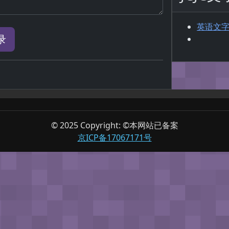
英语文
录
© 2025 Copyright: ©本网站已备案
京ICP备17067171号