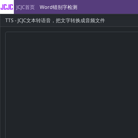
JCJC首页
Word错别字检测
TTS - JCJC文本转语音，把文字转换成音频文件