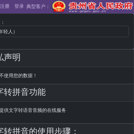
注册
登录
典型客户：
型：
隐私声明
看、不使用您的数据！
文字转拼音功能
为您提供文字转语音音频的在线服务
C文字转拼音的使用步骤：