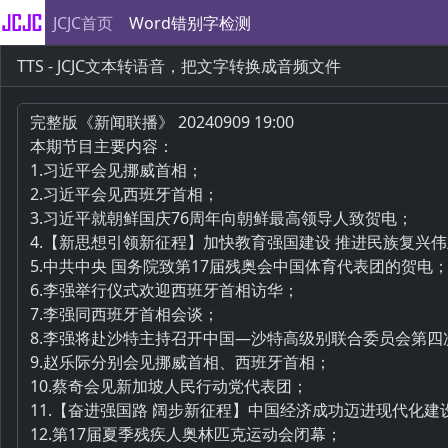
JCJC首页
Word错别字检测
TTS - JCJC文本转语音，把文字转换成音频文件