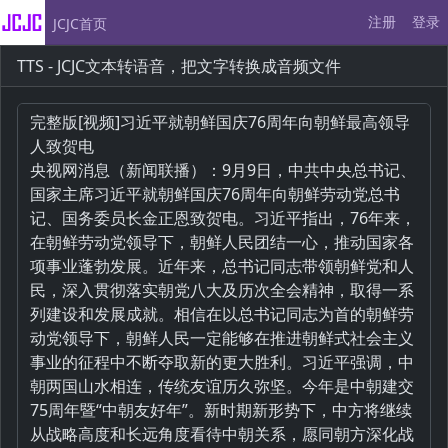
注册
登录
JCJC首页
TTS - JCJC文本转语音，把文字转换成音频文件