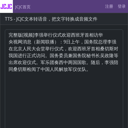
注册
登录
JCJC首页
TTS - JCJC文本转语音，把文字转换成音频文件