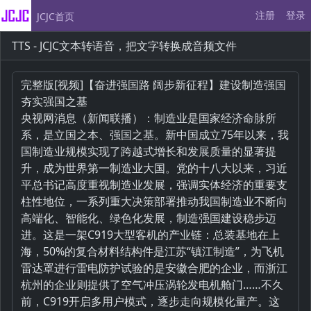
注册
登录
JCJC首页
TTS - JCJC文本转语音，把文字转换成音频文件