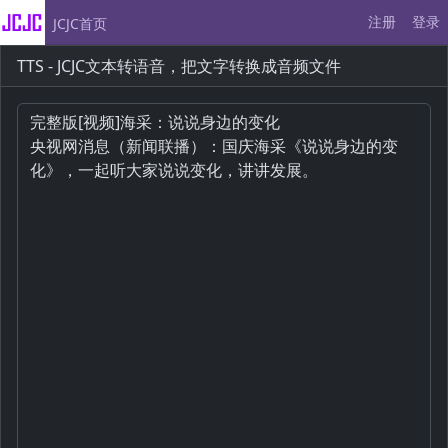
注册
登录
JCJC首页
TTS - JCJC文本转语音，把文字转换成音频文件