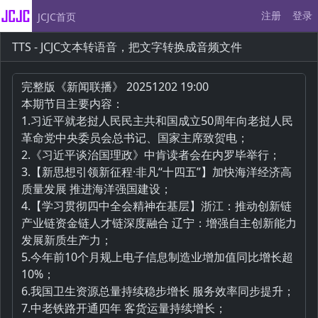
注册
登录
JCJC首页
TTS - JCJC文本转语音，把文字转换成音频文件