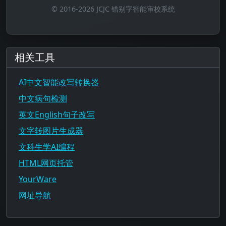
© 2016-2026 JCJC 错别字智能审校系统
相关工具
AI中文智能改写转换器
中文病句检测
英文English句子改写
文字转图片生成器
文科生学AI编程
HTML网页托管
YourWare
网址导航