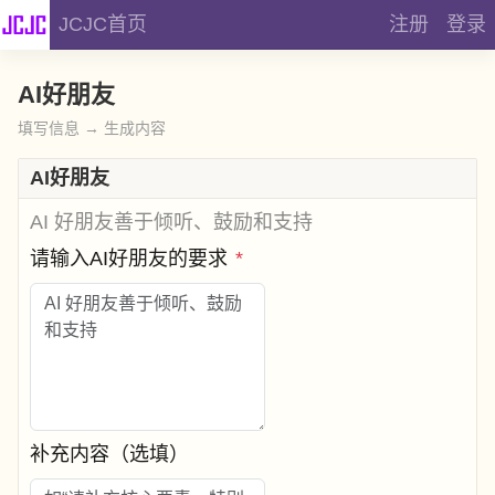
JCJC首页
注册
登录
AI好朋友
填写信息 → 生成内容
AI好朋友
AI 好朋友善于倾听、鼓励和支持
请输入AI好朋友的要求
*
补充内容（选填）