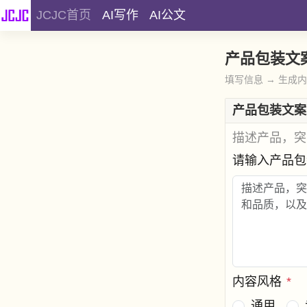
JCJC首页
AI写作
AI公文
产品包装文
填写信息 → 生成
产品包装文案
描述产品，突
请输入产品
内容风格
*
通用