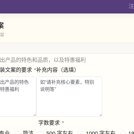
注
案
内容
出产品的特色和品质，以及特惠福利
包装文案的要求
*
补充内容（选填）
字数要求
*
专业
简洁
500 字左右
1000 字左右
1