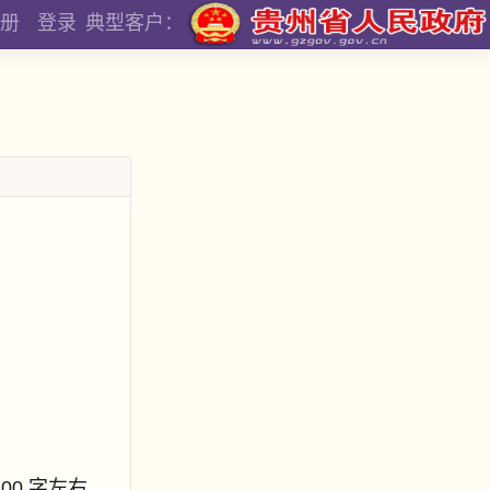
册
登录
典型客户：
800 字左右