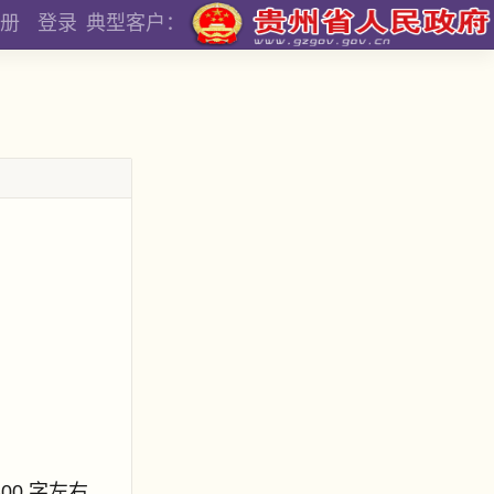
册
登录
典型客户：
800 字左右