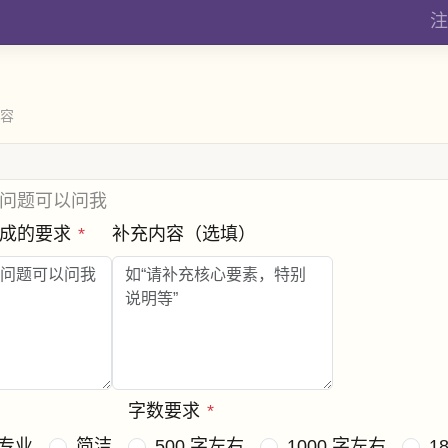
注
内容
问题可以问我
养成的要求
*
补充内容（选填）
字数要求
*
专业
简洁
500 字左右
1000 字左右
1