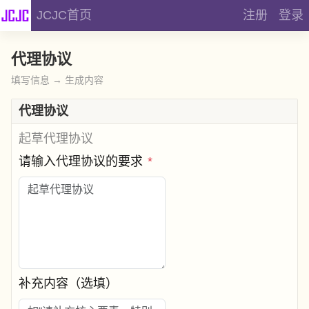
JCJC首页
注册
登录
代理协议
填写信息 → 生成内容
代理协议
起草代理协议
请输入代理协议的要求
*
补充内容（选填）