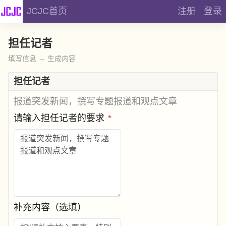
JCJC首页
注册
登录
担任记者
填写信息 → 生成内容
担任记者
报道突发新闻，撰写专题报道和观点文章
请输入担任记者的要求
*
补充内容（选填）