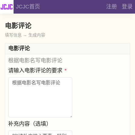
JCJC首页
注册
登录
电影评论
填写信息 → 生成内容
电影评论
根据电影名写电影评论
请输入电影评论的要求
*
补充内容（选填）