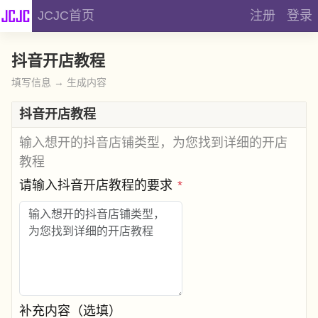
JCJC首页
注册
登录
抖音开店教程
填写信息 → 生成内容
抖音开店教程
输入想开的抖音店铺类型，为您找到详细的开店
教程
请输入抖音开店教程的要求
*
补充内容（选填）