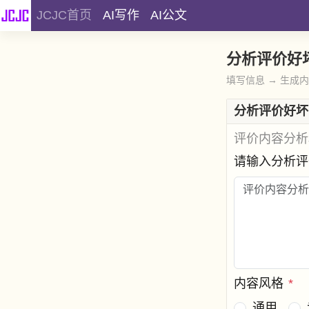
JCJC首页
AI写作
AI公文
分析评价好
填写信息 → 生成
分析评价好坏
评价内容分析
请输入分析
内容风格
*
通用