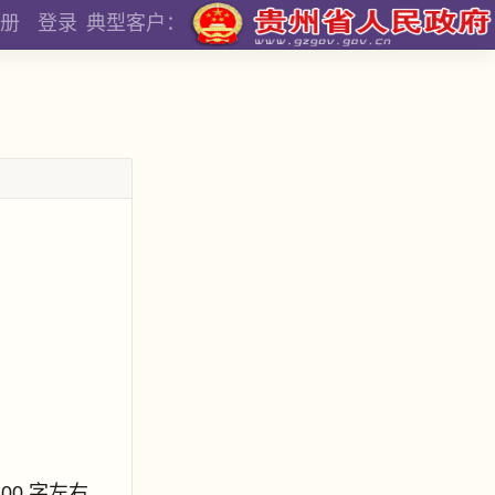
册
登录
典型客户：
800 字左右