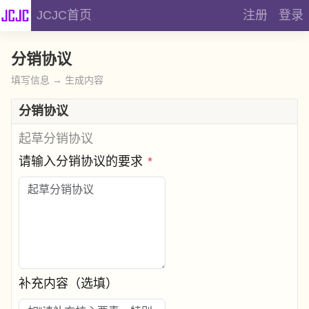
JCJC首页
注册
登录
分销协议
填写信息 → 生成内容
分销协议
起草分销协议
请输入分销协议的要求
*
补充内容（选填）