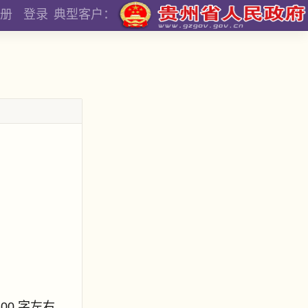
册
登录
典型客户：
800 字左右