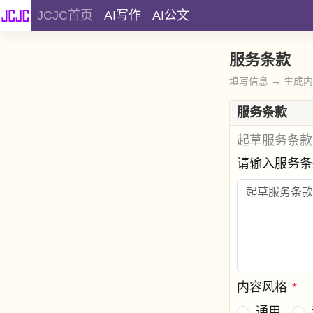
JCJC首页
AI写作
AI公文
服务条款
填写信息 → 生成
服务条款
起草服务条款
请输入服务
内容风格
*
通用