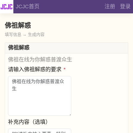
JCJC首页
注册
登录
佛祖解惑
填写信息 → 生成内容
佛祖解惑
佛祖在线为你解惑普渡众生
请输入佛祖解惑的要求
*
补充内容（选填）