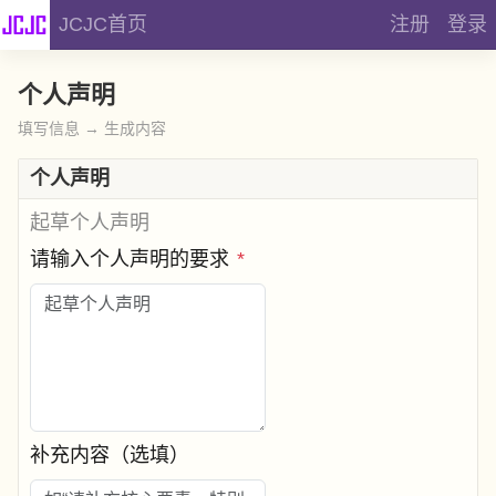
JCJC首页
注册
登录
个人声明
填写信息 → 生成内容
个人声明
起草个人声明
请输入个人声明的要求
*
补充内容（选填）