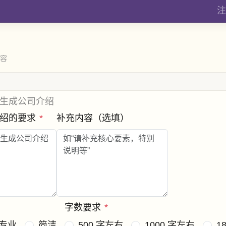
注
内容
生成公司介绍
介绍的要求
*
补充内容（选填）
字数要求
*
专业
简洁
500 字左右
1000 字左右
1