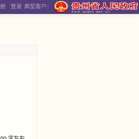
册
登录
典型客户：
800 字左右