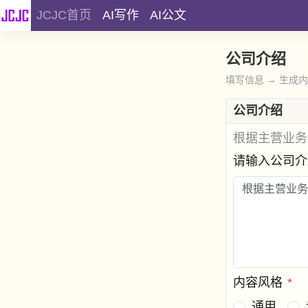
JCJC首页
AI写作
AI公文
公司介绍
填写信息 → 生成
公司介绍
根据主营业务
请输入公司
内容风格
*
通用