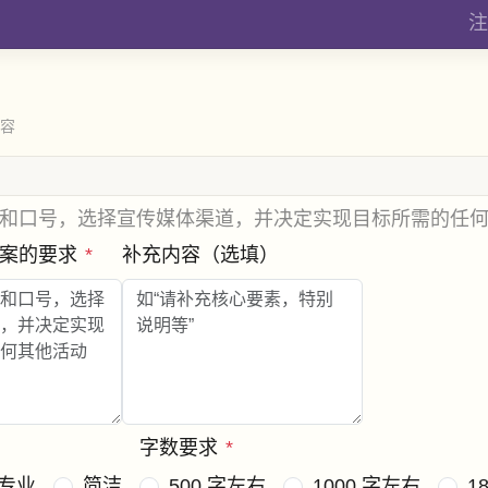
注
内容
和口号，选择宣传媒体渠道，并决定实现目标所需的任
文案的要求
*
补充内容（选填）
字数要求
*
专业
简洁
500 字左右
1000 字左右
1