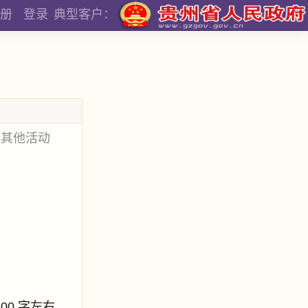
册
登录
典型客户：
何其他活动
800 字左右