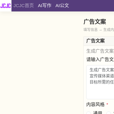
JCJC首页
AI写作
AI公文
广告文案
填写信息 → 生成
广告文案
生成广告文案
请输入广告
内容风格
*
通用