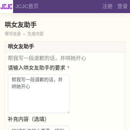
JCJC首页
注册
登录
哄女友助手
填写信息 → 生成内容
哄女友助手
帮我写一段道歉的话，并哄她开心
请输入哄女友助手的要求
*
补充内容（选填）