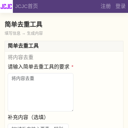
JCJC首页
注册
登录
简单去重工具
填写信息 → 生成内容
简单去重工具
将内容去重
请输入简单去重工具的要求
*
补充内容（选填）