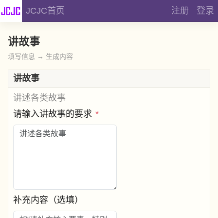
JCJC首页
注册
登录
讲故事
填写信息 → 生成内容
讲故事
讲述各类故事
请输入讲故事的要求
*
补充内容（选填）