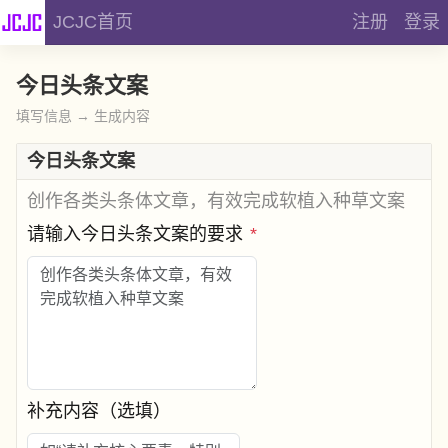
JCJC首页
注册
登录
今日头条文案
填写信息 → 生成内容
今日头条文案
创作各类头条体文章，有效完成软植入种草文案
请输入今日头条文案的要求
*
补充内容（选填）