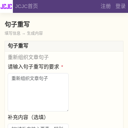
JCJC首页
注册
登录
句子重写
填写信息 → 生成内容
句子重写
重新组织文章句子
请输入句子重写的要求
*
补充内容（选填）