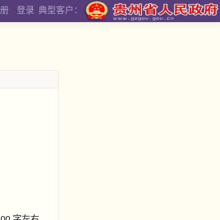
册
登录
典型客户：
800 字左右