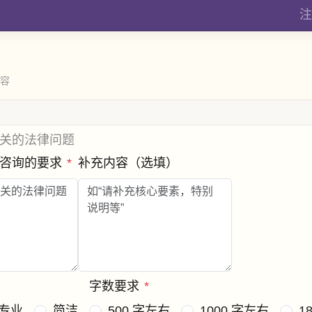
注
内容
关的法律问题
法咨询的要求
*
补充内容（选填）
字数要求
*
专业
简洁
500 字左右
1000 字左右
1