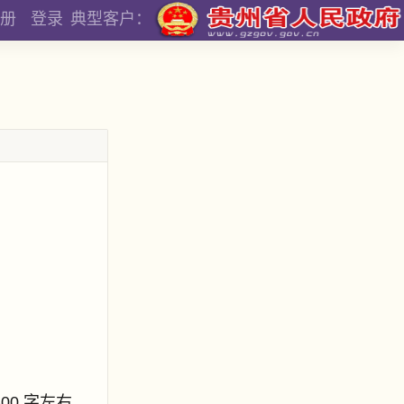
册
登录
典型客户：
800 字左右