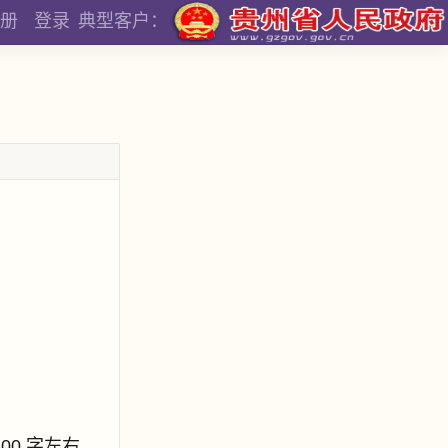
册
登录
典型客户：
800 字左右