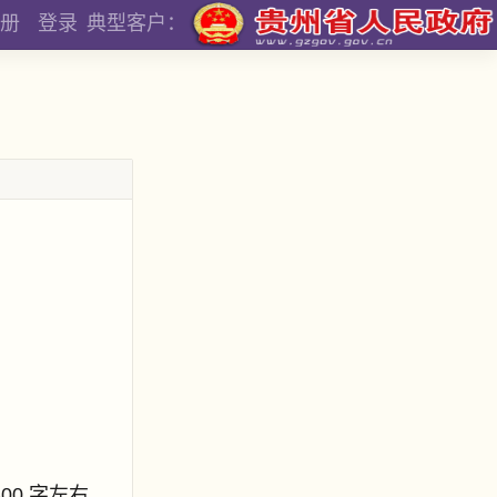
册
登录
典型客户：
800 字左右